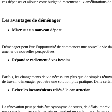
ces dépenses et allouer votre budget directement aux améliorations de
Les avantages de déménager
Miser sur un nouveau départ
Déménager peut être l’opportunité de commencer une nouvelle vie dans
amener de nouvelles perspectives.
Répondre réellement à vos besoins
Parfois, les changements de vie nécessitent plus que de simples rénov
de travail, déménager peut être une solution plus pratique. Dans certa
Éviter les inconvénients reliés à la construction
La rénovation peut parfois être synonyme de stress, de délais imprévus e
pas pouvoir utiliser certaines pièces pendant un certain laps de temp