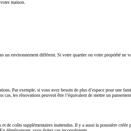
 votre maison.
 un environnement différent. Si votre quartier ou votre propriété ne 
ations. Par exemple, si vous avez besoin de plus d’espace pour une fami
ins cas, les rénovations peuvent être l’équivalent de mettre un panseme
t de coûts supplémentaires inattendus. Il y a aussi la poussière créée pa
s. En déménageant, vous évitez ces inconvénients.