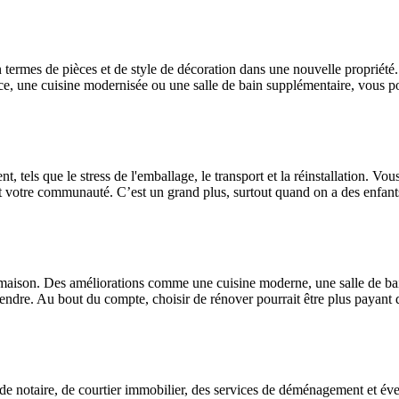
 termes de pièces et de style de décoration dans une nouvelle propriété
ce, une cuisine modernisée ou une salle de bain supplémentaire, vous p
 tels que le stress de l'emballage, le transport et la réinstallation. Vous
et votre communauté. C’est un grand plus, surtout quand on a des enfant
 maison. Des améliorations comme une cuisine moderne, une salle de ba
vendre. Au bout du compte, choisir de rénover pourrait être plus payant
 de notaire, de courtier immobilier, des services de déménagement et é