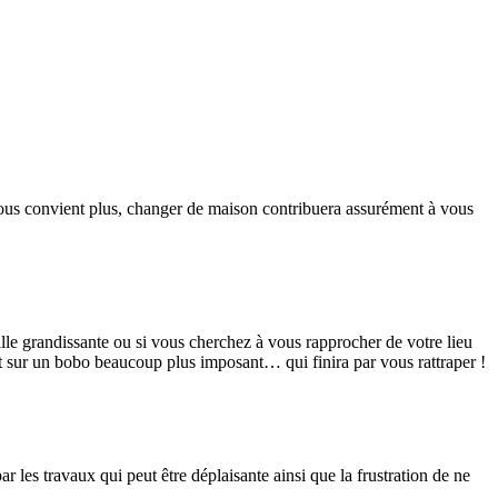
vous convient plus, changer de maison contribuera assurément à vous
lle grandissante ou si vous cherchez à vous rapprocher de votre lieu
nt sur un bobo beaucoup plus imposant… qui finira par vous rattraper !
r les travaux qui peut être déplaisante ainsi que la frustration de ne