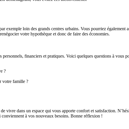
par exemple loin des grands centres urbains. Vous pourriez également ac
r renégocier votre hypothèque et donc de faire des économies.
ersonnels, financiers et pratiques. Voici quelques questions à vous pos
ve ?
 votre famille ?
de vivre dans un espace qui vous apporte confort et satisfaction. N’hés
ui conviennent à vos nouveaux besoins. Bonne réflexion !