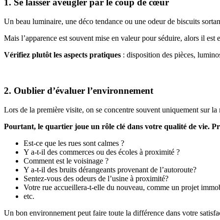
1. Se laisser aveugler par le coup de cœur
Un beau luminaire, une déco tendance ou une odeur de biscuits sortan
Mais l’apparence est souvent mise en valeur pour séduire, alors il est 
Vérifiez plutôt les aspects pratiques
: disposition des pièces, luminos
2. Oublier d’évaluer l’environnement
Lors de la première visite, on se concentre souvent uniquement sur la
Pourtant, le quartier joue un rôle clé dans votre qualité de vie. P
Est-ce que les rues sont calmes ?
Y a-t-il des commerces ou des écoles à proximité ?
Comment est le voisinage ?
Y a-t-il des bruits dérangeants provenant de l’autoroute?
Sentez-vous des odeurs de l’usine à proximité?
Votre rue accueillera-t-elle du nouveau, comme un projet immobil
etc.
Un bon environnement peut faire toute la différence dans votre satisfa