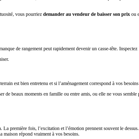
ctuosité, vous pourriez
demander au vendeur de baisser son prix
ou e
 manque de rangement peut rapidement devenir un casse-tête. Inspectez le
iser.
 le terrain est bien entretenu et si l’aménagement correspond à vos besoin
er de beaux moments en famille ou entre amis, ou elle ne vous semble 
n. La première fois, l’excitation et l’émotion prennent souvent le dess
i la maison répond vraiment à vos besoins.