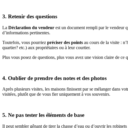
3. Retenir des questions
La
Déclaration du vendeur
est un document rempli par le vendeur qui
d’informations pertinentes.
Toutefois, vous pourriez
préciser des points
au cours de la visite : n
quartier? etc.) aux propriétaires ou à leur courtier.
Plus vous posez de questions, plus vous avez une vision claire de ce q
4. Oublier de prendre des notes et des photos
Après plusieurs visites, les maisons finissent par se mélanger dans v
visitées, plutôt que de vous fier uniquement à vos souvenirs.
5. Ne pas tester les éléments de base
Il peut sembler gênant de tirer la chasse d’eau ou d’ouvrir les robinet