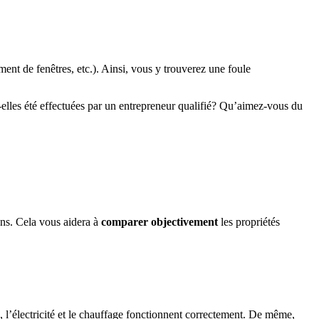
ent de fenêtres, etc.). Ainsi, vous y trouverez une foule
t-elles été effectuées par un entrepreneur qualifié? Qu’aimez-vous du
ons. Cela vous aidera à
comparer
objectivement
les propriétés
e, l’électricité et le chauffage fonctionnent correctement. De même,