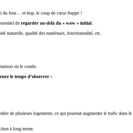
t du four… et hop, le coup de cœur frappe !
essentiel de
regarder au-delà du « wow » initial
.
ité naturelle, qualité des matériaux, fonctionnalité, etc.
 maison ou le condo.
renez le temps d’observer :
ier de plusieurs logements, ce qui pourrait augmenter le trafic dans le 
ction à long terme.