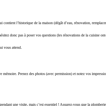
 contient l’historique de la maison (dégât d’eau, rénovation, remplacem
’hésitez donc pas à poser vos questions (les rénovations de la cuisine on
ui vous attend.
otre mémoire. Prenez des photos (avec permission) et notez vos impressi
s pendant une visite, mais c’est essentiel ! Assurez-vous que la plomberi