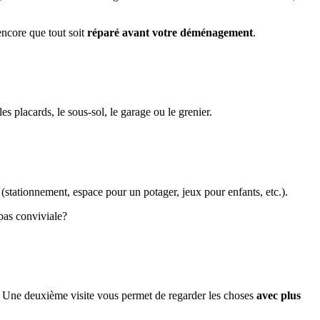
ncore que tout soit
réparé avant votre déménagement
.
s placards, le sous-sol, le garage ou le grenier.
s (stationnement, espace pour un potager, jeux pour enfants, etc.).
pas conviviale?
us. Une deuxième visite vous permet de regarder les choses
avec plus