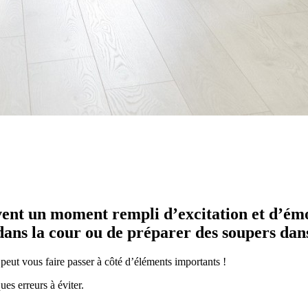
vent un moment rempli d’excitation et d’émo
ans la cour ou de préparer des soupers dans
 peut vous faire passer à côté d’éléments importants !
es erreurs à éviter.