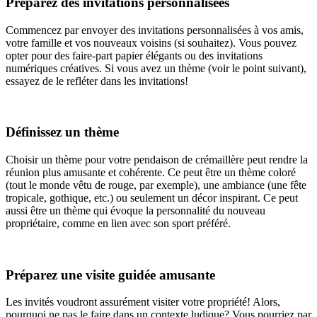
Préparez des invitations personnalisées
Commencez par envoyer des invitations personnalisées à vos amis,
votre famille et vos nouveaux voisins (si souhaitez). Vous pouvez
opter pour des faire-part papier élégants ou des invitations
numériques créatives. Si vous avez un thème (voir le point suivant),
essayez de le refléter dans les invitations!
Définissez un thème
Choisir un thème pour votre pendaison de crémaillère peut rendre la
réunion plus amusante et cohérente. Ce peut être un thème coloré
(tout le monde vêtu de rouge, par exemple), une ambiance (une fête
tropicale, gothique, etc.) ou seulement un décor inspirant. Ce peut
aussi être un thème qui évoque la personnalité du nouveau
propriétaire, comme en lien avec son sport préféré.
Préparez une visite guidée amusante
Les invités voudront assurément visiter votre propriété! Alors,
pourquoi ne pas le faire dans un contexte ludique? Vous pourriez par