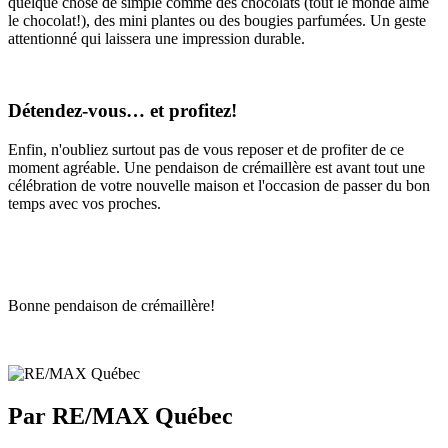
quelque chose de simple comme des chocolats (tout le monde aime
le chocolat!), des mini plantes ou des bougies parfumées. Un geste
attentionné qui laissera une impression durable.
Détendez-vous… et profitez!
Enfin, n'oubliez surtout pas de vous reposer et de profiter de ce
moment agréable. Une pendaison de crémaillère est avant tout une
célébration de votre nouvelle maison et l'occasion de passer du bon
temps avec vos proches.
Bonne pendaison de crémaillère!
Par RE/MAX Québec